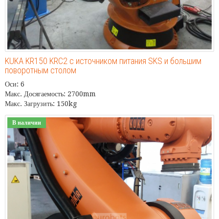
KUKA KR150 KRC2 с источником питания SKS и большим
поворотным столом
Оси: 6
Макс. Досягаемость: 2700mm
Макс. Загрузить: 150kg
В наличии