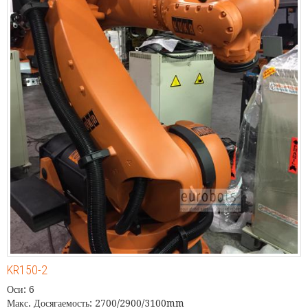
KR150-2
Оси: 6
Макс. Досягаемость: 2700/2900/3100mm