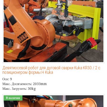
Девятиосевой робот для дуговой сварки Kuka KR30 / 2 с
позиционером формы H Kuka
Оси: 9
Макс. Досягаемость: 2033mm
Макс. Загрузить: 30kg
В наличии