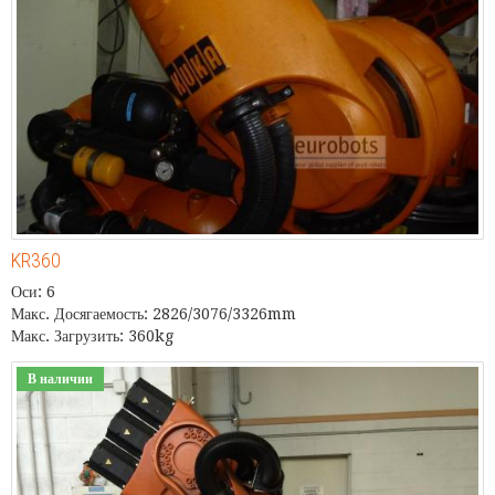
KR360
Оси: 6
Макс. Досягаемость: 2826/3076/3326mm
Макс. Загрузить: 360kg
В наличии