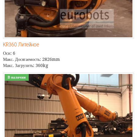
KR360 Литейное
Оси: 6
Макс. Досягаемость: 2826mm
Макс. Загрузить: 360kg
В наличии