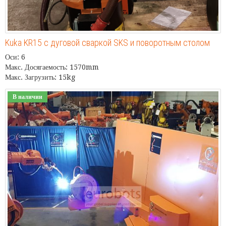
Kuka KR15 с дуговой сваркой SKS и поворотным столом
Оси: 6
Макс. Досягаемость: 1570mm
Макс. Загрузить: 15kg
В наличии