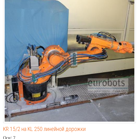
KR 15/2 на KL 250 линейной дорожки
Оси: 7