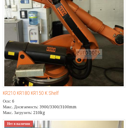
KR210 KR180 KR150 K Shelf
Оси: 6
Макс. Досягаемость: 3900/3300/3100mm
Макс. Загрузить: 210kg
Нет в наличии