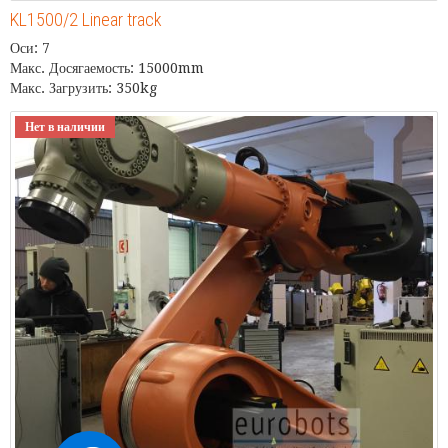
KL1500/2 Linear track
Оси: 7
Макс. Досягаемость: 15000mm
Макс. Загрузить: 350kg
Нет в наличии