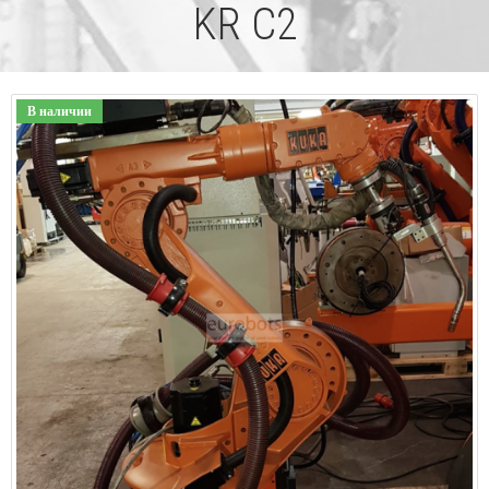
KR C2
В наличии