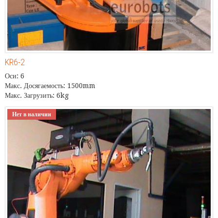
KR6-2
Оси: 6
Макс. Досягаемость: 1500mm
Макс. Загрузить: 6kg
Нет в наличии