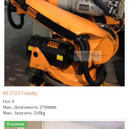
KR 210 F Foundry
Оси: 6
Макс. Досягаемость: 2700mm
Макс. Загрузить: 210kg
В наличии