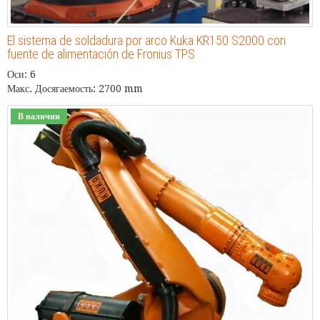
El sistema de soldadura por arco Kuka KR150 S2000 con
fuente de alimentación de Fronius TPS
Оси: 6
Макс. Досягаемость: 2700 mm
В наличии