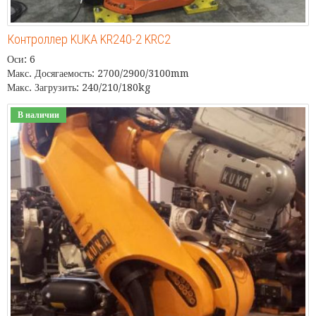
Контроллер KUKA KR240-2 KRC2
Оси: 6
Макс. Досягаемость: 2700/2900/3100mm
Макс. Загрузить: 240/210/180kg
В наличии