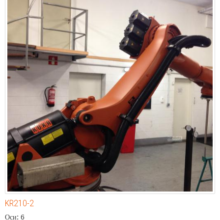
KR210-2
Оси: 6