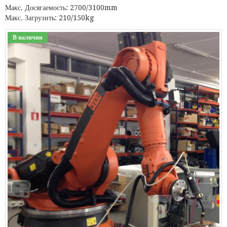
Макс. Досягаемость: 2700/3100mm
Макс. Загрузить: 210/150kg
В наличии