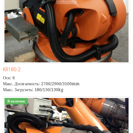
KR180-2
Оси: 6
Макс. Досягаемость: 2700/2900/3100mm
Макс. Загрузить: 180/150/130kg
В наличии