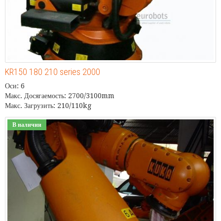
KR150 180 210 series 2000
Оси: 6
Макс. Досягаемость: 2700/3100mm
Макс. Загрузить: 210/110kg
В наличии