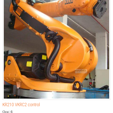
KR210 VKRC2 control
Оси: 6