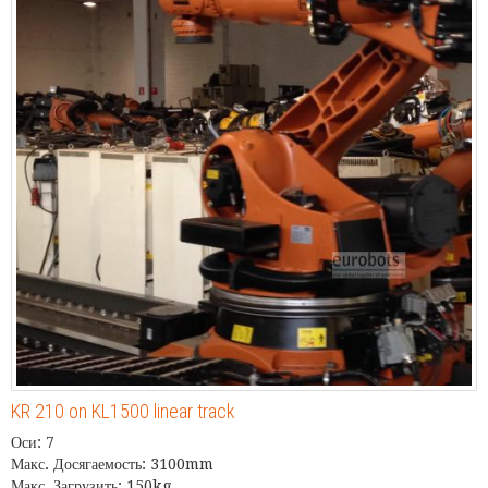
KR 210 on KL1500 linear track
Оси: 7
Макс. Досягаемость: 3100mm
Макс. Загрузить: 150kg