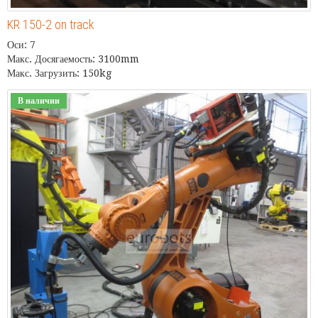
KR 150-2 on track
Оси: 7
Макс. Досягаемость: 3100mm
Макс. Загрузить: 150kg
В наличии