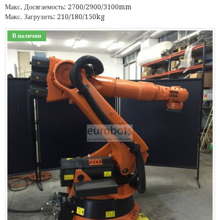
Макс. Досягаемость: 2700/2900/3100mm
Макс. Загрузить: 210/180/150kg
В наличии