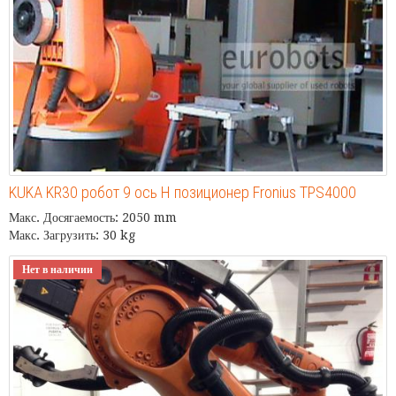
KUKA KR30 робот 9 ось H позиционер Fronius TPS4000
Макс. Досягаемость: 2050 mm
Макс. Загрузить: 30 kg
Нет в наличии