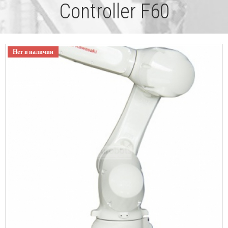
Controller F60
Нет в наличии