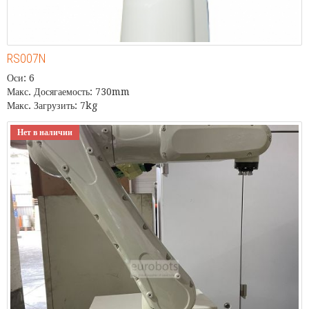
RS007N
Оси: 6
Макс. Досягаемость: 730mm
Макс. Загрузить: 7kg
Нет в наличии