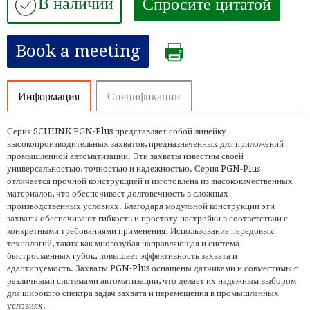
В наличии
Спросите цитатой
Book a meeting
Информация
Спецификации
Серия SCHUNK PGN-Plus представляет собой линейку
высокопроизводительных захватов, предназначенных для приложений
промышленной автоматизации. Эти захваты известны своей
универсальностью, точностью и надежностью. Серия PGN-Plus
отличается прочной конструкцией и изготовлена из высококачественных
материалов, что обеспечивает долговечность в сложных
производственных условиях. Благодаря модульной конструкции эти
захваты обеспечивают гибкость и простоту настройки в соответствии с
конкретными требованиями применения. Использование передовых
технологий, таких как многозубая направляющая и система
быстросменных губок, повышает эффективность захвата и
адаптируемость. Захваты PGN-Plus оснащены датчиками и совместимы с
различными системами автоматизации, что делает их надежным выбором
для широкого спектра задач захвата и перемещения в промышленных
условиях.