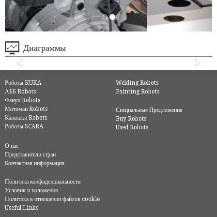
Диаграммы
Роботы KUKA
Welding Robots
АББ Robots
Painting Robots
Фанук Robots
Мотоман Robots
Специальные Предложения
Кавасаки Robots
Buy Robots
Роботы SCARA
Used Robots
О нас
Представители стран
Контактная информация
Политика конфиденциальности
Условия и положения
Политика в отношении файлов cookie
Useful Links