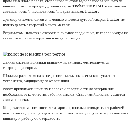
промышленного робота, сварочного пистолета/порохового забивателя
шпилек, контроллера для дуговой сварки Tucker TMP 1500 и механизма
автоматической пневматической подачи шпилек Tucker.
Для сварки компонентов с помощью системы дуговой сварки Tucker не
нужно делать отверстий в листе металла.
Результатом является невероятно сильное соединение, которое никогда не
станет источником коррозии и не даст трещин.
Данная система приварки шпилек – модульная, контролируется
микропроцессором.
Шпилька расположена в гнезде пистолета, она слегка выступает из
устройства, защищающего от вспышки.
Робот прижимает шпильку к рабочей поверхности до завершения
необходимого количества рабочих циклов. Сварочный цикл запускается
автоматически.
Когда электромагнит пистолета заряжен, шпилька отводится от рабочей
поверхности, приводя в действие вспомогательную дугу, которая очищает
шпильку и рабочую поверхность.