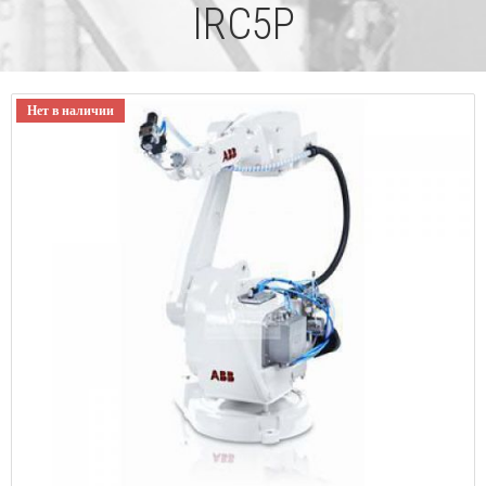
IRC5P
Нет в наличии