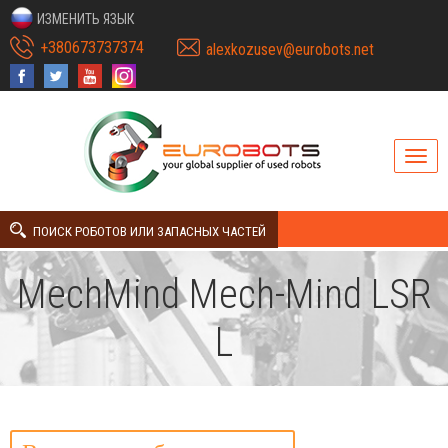
ИЗМЕНИТЬ ЯЗЫК
+380673737374
alexkozusev@eurobots.net
ПОИСК РОБОТОВ ИЛИ ЗАПАСНЫХ ЧАСТЕЙ
MechMind Mech-Mind LSR
L