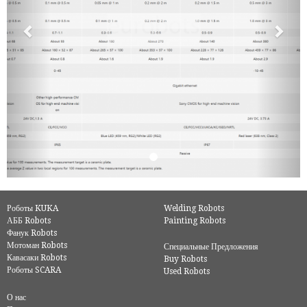
Роботы KUKA
Welding Robots
АББ Robots
Painting Robots
Фанук Robots
Мотоман Robots
Специальные Предложения
Кавасаки Robots
Buy Robots
Роботы SCARA
Used Robots
О нас