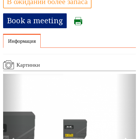
В ожидании более запаса
Book a meeting
Информация
Картинки