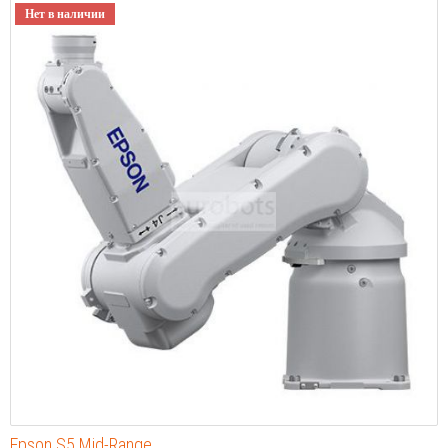
Нет в наличии
Epson S5 Mid-Range