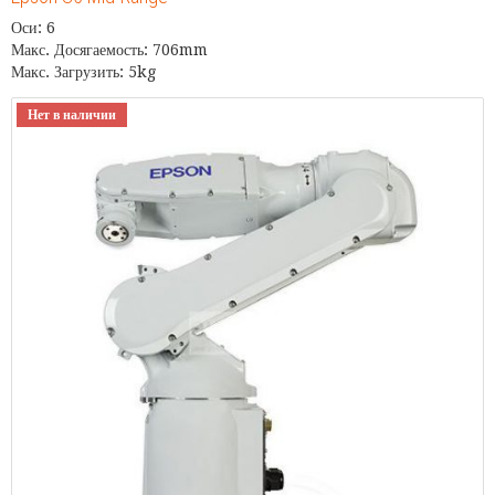
Оси: 6
Макс. Досягаемость: 706mm
Макс. Загрузить: 5kg
Нет в наличии