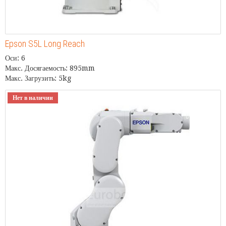
Epson S5L Long Reach
Оси: 6
Макс. Досягаемость: 895mm
Макс. Загрузить: 5kg
Нет в наличии