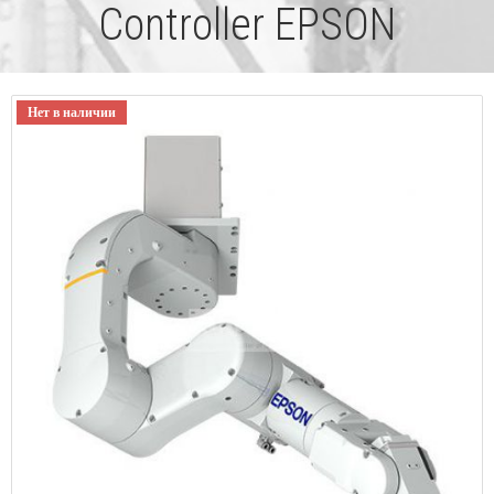
Controller EPSON
Нет в наличии