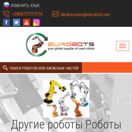
ИЗМЕНИТЬ ЯЗЫК
+380673737374
alexkozusev@eurobots.net
ПОИСК РОБОТОВ ИЛИ ЗАПАСНЫХ ЧАСТЕЙ
Другие роботы Роботы