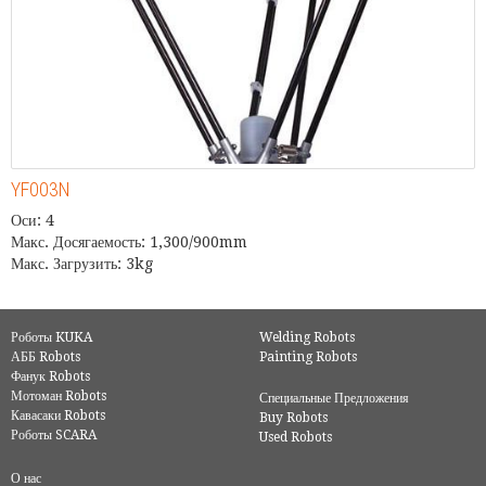
YF003N
Оси: 4
Макс. Досягаемость: 1,300/900mm
Макс. Загрузить: 3kg
Роботы KUKA
Welding Robots
АББ Robots
Painting Robots
Фанук Robots
Мотоман Robots
Специальные Предложения
Кавасаки Robots
Buy Robots
Роботы SCARA
Used Robots
О нас