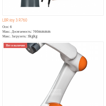
LBR iisy 3 R760
Оси: 6
Макс. Досягаемость: 760mmmm
Макс. Загрузить: 3kgkg
Нет в наличии