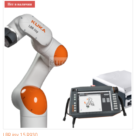
Нет в наличии
LBR iisy 15 R930