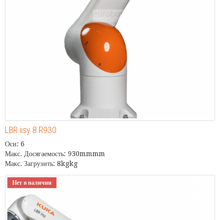
LBR iisy 8 R930
Оси: 6
Макс. Досягаемость: 930mmmm
Макс. Загрузить: 8kgkg
Нет в наличии