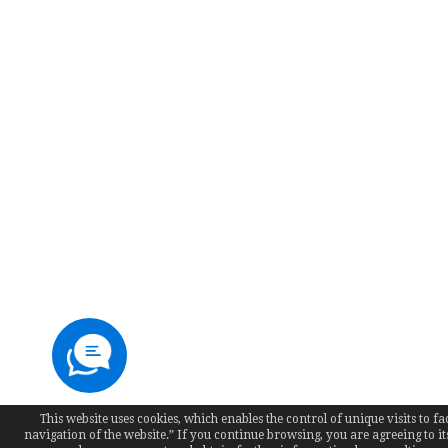
This website uses cookies, which enables the control of unique visits to fac
navigation of the website.” If you continue browsing, you are agreeing to it