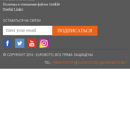
Политика в отношении файлов cookie
Useful Links
ОСТАВАТЬСЯ НА СВЯЗИ
ПОДПИСАТЬСЯ
© COPYRIGHT 2016 - EUROBOTS | ВСЕ ПРАВА ЗАЩИЩЕНЫ
TEL.
+380673737374
|
ALEXKOZUSEV@EUROBOTS.NET