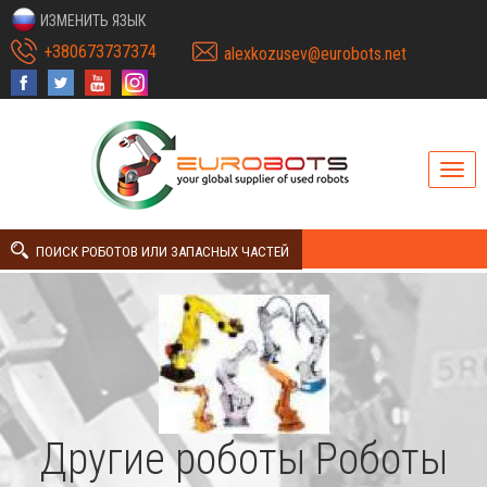
ИЗМЕНИТЬ ЯЗЫК
+380673737374
alexkozusev@eurobots.net
ПОИСК РОБОТОВ ИЛИ ЗАПАСНЫХ ЧАСТЕЙ
Другие роботы Роботы