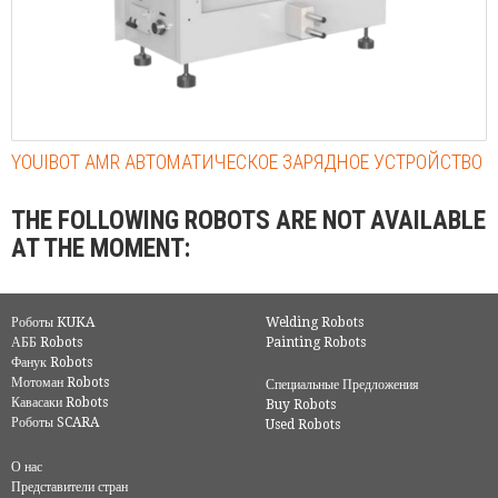
YOUIBOT AMR АВТОМАТИЧЕСКОЕ ЗАРЯДНОЕ УСТРОЙСТВО
THE FOLLOWING ROBOTS ARE NOT AVAILABLE
AT THE MOMENT:
Роботы KUKA
Welding Robots
АББ Robots
Painting Robots
Фанук Robots
Мотоман Robots
Специальные Предложения
Кавасаки Robots
Buy Robots
Роботы SCARA
Used Robots
О нас
Представители стран