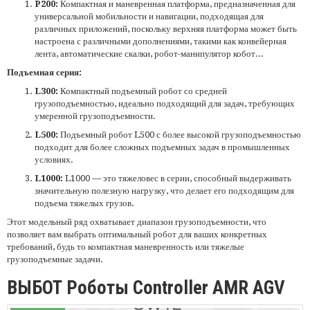
P200:
Компактная и маневренная платформа, предназначенная для
универсальной мобильности и навигации, подходящая для
различных приложений, поскольку верхняя платформа может быть
настроена с различными дополнениями, такими как конвейерная
лента, автоматические скалки, робот-манипулятор кобот...
Подъемная серия:
L300:
Компактный подъемный робот со средней
грузоподъемностью, идеально подходящий для задач, требующих
умеренной грузоподъемности.
L500:
Подъемный робот L500 с более высокой грузоподъемностью
подходит для более сложных подъемных задач в промышленных
условиях.
L1000:
L1000 — это тяжеловес в серии, способный выдерживать
значительную полезную нагрузку, что делает его подходящим для
подъема тяжелых грузов.
Этот модельный ряд охватывает диапазон грузоподъемности, что
позволяет вам выбрать оптимальный робот для ваших конкретных
требований, будь то компактная маневренность или тяжелые
грузоподъемные задачи.
ВЫБОТ Роботы Controller AMR AGV