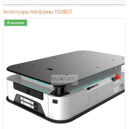
Аксессуары платформы YOUIBOT
В наличии