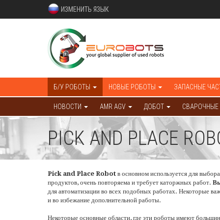
ИЗМЕНИТЬ ЯЗЫК
Б/У РОБОТЫ
НОВЫЕ РОБОТЫ
ЗАПАСНЫЕ ЧАС
НОВОСТИ
AMR AGV
ДОБОТ
СВАРОЧНЫЕ
PICK AND PLACE ROB
Pick and Place Robot
в основном используется для выбора 
продуктов, очень повторяема и требует каторжных работ.
Вы
для автоматизации во всех подобных работах. Некоторые ва
и во избежание дополнительной работы.
Некоторые основные области, где эти роботы имеют больши