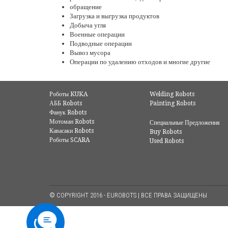
обращение
Загрузка и выгрузка продуктов
Добыча угля
Военные операции
Подводные операции
Вывоз мусора
Операции по удалению отходов и многие другие
Роботы KUKA
Welding Robots
АББ Robots
Painting Robots
Фанук Robots
Мотоман Robots
Специальные Предложения
Кавасаки Robots
Buy Robots
Роботы SCARA
Used Robots
© COPYRIGHT 2016 - EUROBOTS | ВСЕ ПРАВА ЗАЩИЩЕНЫ