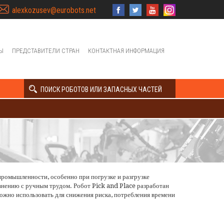
alexkozusev@eurobots.net
Ы
ПРЕДСТАВИТЕЛИ СТРАН
КОНТАКТНАЯ ИНФОРМАЦИЯ
ПОИСК РОБОТОВ ИЛИ ЗАПАСНЫХ ЧАСТЕЙ
 промышленности, особенно при погрузке и разгрузке
внению с ручным трудом. Робот Pick and Place разработан
ожно использовать для снижения риска, потребления времени