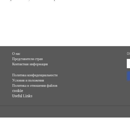
О
О нас
Представители стран
Контактная информация
Политика конфиденциальности
Условия и положения
Политика в отношении файлов
cookie
Useful Links