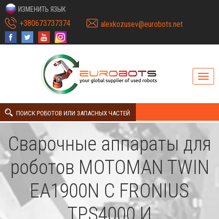
ИЗМЕНИТЬ ЯЗЫК
+380673737374
alexkozusev@eurobots.net
ПОИСК РОБОТОВ ИЛИ ЗАПАСНЫХ ЧАСТЕЙ
Сварочные аппараты для
роботов MOTOMAN TWIN
EA1900N С FRONIUS
TPS4000 И