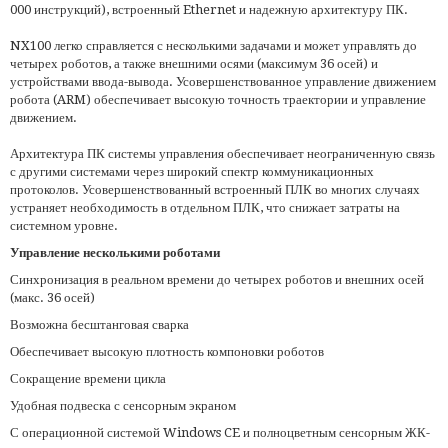
000 инструкций), встроенный Ethernet и надежную архитектуру ПК.
NX100 легко справляется с несколькими задачами и может управлять до
четырех роботов, а также внешними осями (максимум 36 осей) и
устройствами ввода-вывода. Усовершенствованное управление движением
робота (ARM) обеспечивает высокую точность траектории и управление
движением.
Архитектура ПК системы управления обеспечивает неограниченную связь
с другими системами через широкий спектр коммуникационных
протоколов. Усовершенствованный встроенный ПЛК во многих случаях
устраняет необходимость в отдельном ПЛК, что снижает затраты на
системном уровне.
Управление несколькими роботами
Синхронизация в реальном времени до четырех роботов и внешних осей
(макс. 36 осей)
Возможна бесштанговая сварка
Обеспечивает высокую плотность компоновки роботов
Сокращение времени цикла
Удобная подвеска с сенсорным экраном
С операционной системой Windows CE и полноцветным сенсорным ЖК-