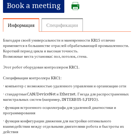
Book a meeting
Информация
Спецификации
Благодаря своей универсальности и маневренности KR15 отлично
применяется в большинстве отраслей обрабатывающей промышленности.
Короткий период цикла и высокая точность.
Возможные места установки: пол, потолок, стена.
Этот робот оборудован контроллером KRC1.
Спецификации контроллера KRC1:
· компьютер с возможностью удаленного управления и организации сети
· стандартныеCAN/DeviceNet и Ethernet. Гнезда для распространенных
магистральных систем (например, INTERBUS-S,FIPIO).
· функция встроенного осциллографа для удаленной диагностики и
программирования
· функция конфигурации движения для настройки оптимального
взаимодействия между отдельными двигателями робота и быстроты их
действия