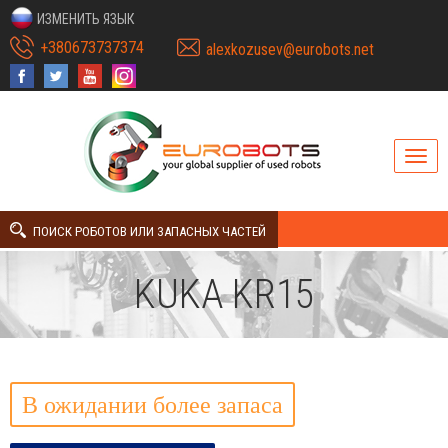
ИЗМЕНИТЬ ЯЗЫК
+380673737374
alexkozusev@eurobots.net
ПОИСК РОБОТОВ ИЛИ ЗАПАСНЫХ ЧАСТЕЙ
KUKA KR15
В ожидании более запаса