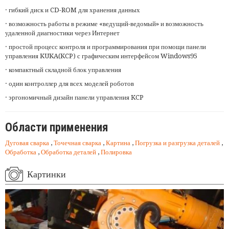
· гибкий диск и CD-ROM для хранения данных
· возможность работы в режиме «ведущий-ведомый» и возможность
удаленной диагностики через Интернет
· простой процесс контроля и программирования при помощи панели
управления KUKA(KCP) с графическим интерфейсом Windows95
· компактный складной блок управления
· один контроллер для всех моделей роботов
· эргономичный дизайн панели управления KCP
Области применения
Дуговая сварка
,
Точечная сварка
,
Картина
,
Погрузка и разгрузка деталей
,
Обработка
,
Обработка деталей
,
Полировка
Картинки