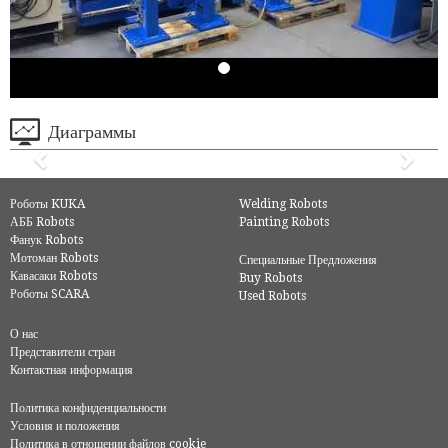
Диаграммы
Роботы KUKA
Welding Robots
АББ Robots
Painting Robots
Фанук Robots
Мотоман Robots
Специальные Предложения
Кавасаки Robots
Buy Robots
Роботы SCARA
Used Robots
О нас
Представители стран
Контактная информация
Политика конфиденциальности
Условия и положения
Политика в отношении файлов cookie