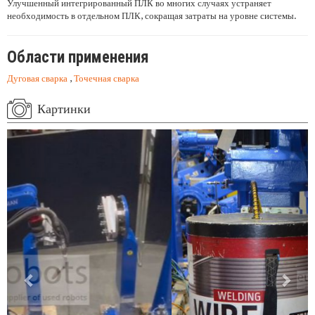
Улучшенный интегрированный ПЛК во многих случаях устраняет
необходимость в отдельном ПЛК, сокращая затраты на уровне системы.
Области применения
Дуговая сварка
,
Точечная сварка
Картинки